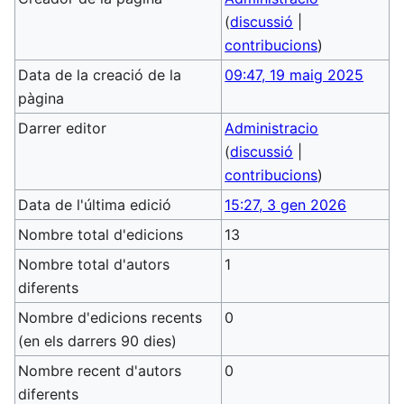
(
discussió
|
contribucions
)
Data de la creació de la
09:47, 19 maig 2025
pàgina
Darrer editor
Administracio
(
discussió
|
contribucions
)
Data de l'última edició
15:27, 3 gen 2026
Nombre total d'edicions
13
Nombre total d'autors
1
diferents
Nombre d'edicions recents
0
(en els darrers 90 dies)
Nombre recent d'autors
0
diferents