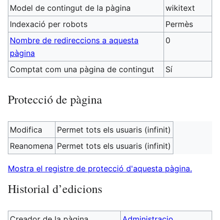
Model de contingut de la pàgina
wikitext
Indexació per robots
Permès
Nombre de redireccions a aquesta
0
pàgina
Comptat com una pàgina de contingut
Sí
Protecció de pàgina
Modifica
Permet tots els usuaris (infinit)
Reanomena
Permet tots els usuaris (infinit)
Mostra el registre de protecció d'aquesta pàgina.
Historial d’edicions
Creador de la pàgina
Administracio