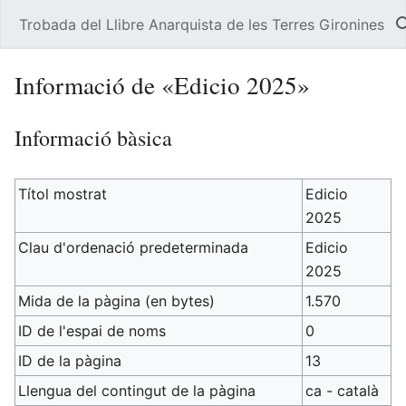
Trobada del Llibre Anarquista de les Terres Gironines
Informació de «Edicio 2025»
Informació bàsica
Títol mostrat
Edicio
2025
Clau d'ordenació predeterminada
Edicio
2025
Mida de la pàgina (en bytes)
1.570
ID de l'espai de noms
0
ID de la pàgina
13
Llengua del contingut de la pàgina
ca - català